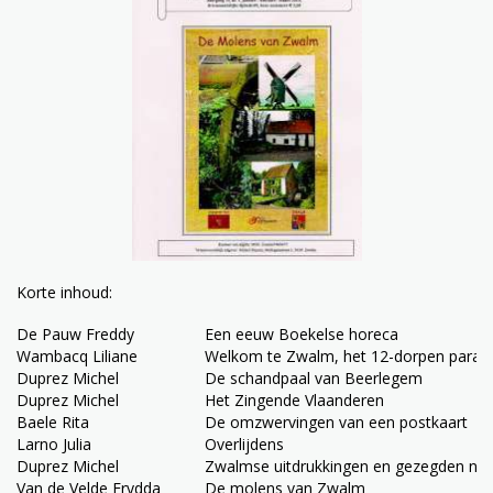
Korte inhoud:
De Pauw Freddy
Een eeuw Boekelse horeca
Wambacq Liliane
Welkom te Zwalm, het 12-dorpen paradi
Duprez Michel
De schandpaal van Beerlegem
Duprez Michel
Het Zingende Vlaanderen
Baele Rita
De omzwervingen van een postkaart
Larno Julia
Overlijdens
Duprez Michel
Zwalmse uitdrukkingen en gezegden nr.
Van de Velde Frydda
De molens van Zwalm