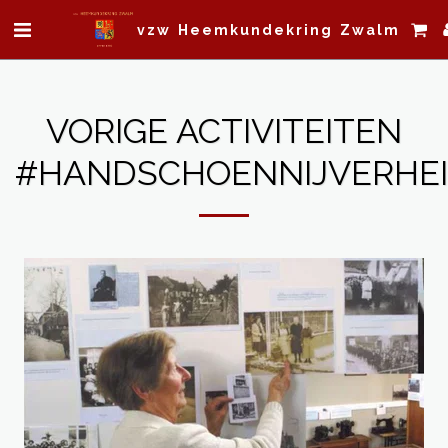
vzw Heemkundekring Zwalm
VORIGE ACTIVITEITEN
#HANDSCHOENNIJVERHE