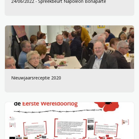
24/06/2022 - Spreekbeurt Napoléon Bonaparte
Nieuwjaarsreceptie 2020