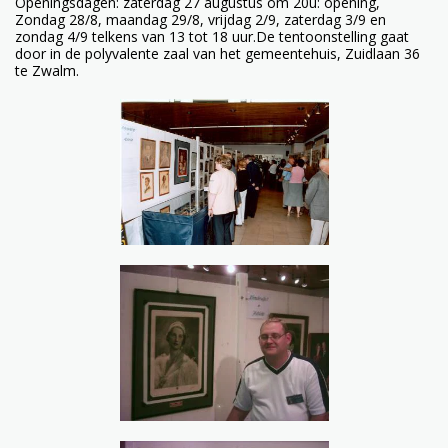
Openingsdagen: zaterdag 27 augustus om 20u: opening,
Zondag 28/8, maandag 29/8, vrijdag 2/9, zaterdag 3/9 en
zondag 4/9 telkens van 13 tot 18 uur.De tentoonstelling gaat
door in de polyvalente zaal van het gemeentehuis, Zuidlaan 36
te Zwalm.