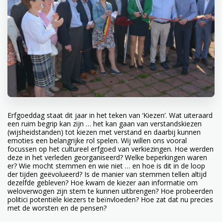
Erfgoeddag staat dit jaar in het teken van ‘Kiezen’. Wat uiteraard
een ruim begrip kan zijn … het kan gaan van verstandskiezen
(wijsheidstanden) tot kiezen met verstand en daarbij kunnen
emoties een belangrijke rol spelen. Wij willen ons vooral
focussen op het cultureel erfgoed van verkiezingen. Hoe werden
deze in het verleden georganiseerd? Welke beperkingen waren
er? Wie mocht stemmen en wie niet … en hoe is dit in de loop
der tijden geëvolueerd? Is de manier van stemmen tellen altijd
dezelfde gebleven? Hoe kwam de kiezer aan informatie om
weloverwogen zijn stem te kunnen uitbrengen? Hoe probeerden
politici potentiële kiezers te beïnvloeden? Hoe zat dat nu precies
met de worsten en de pensen?