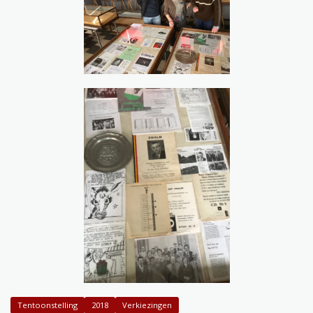
Tentoonstelling
2018
Verkiezingen