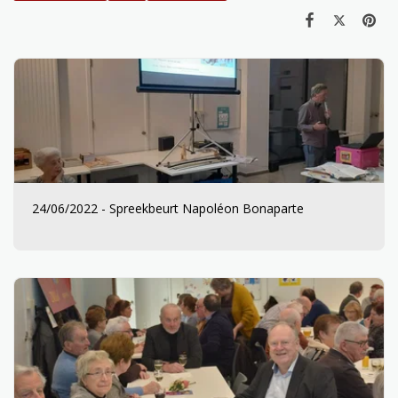
24/06/2022 - Spreekbeurt Napoléon Bonaparte