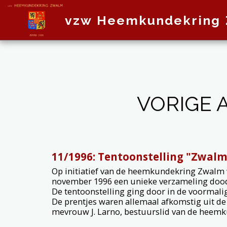
vzw Heemkundekring
VORIGE 
11/1996: Tentoonstelling "Zwalm
Op initiatief van de heemkundekring Zwalm w
november 1996 een unieke verzameling dood
De tentoonstelling ging door in de voormali
De prentjes waren allemaal afkomstig uit de 
mevrouw J. Larno, bestuurslid van de heem