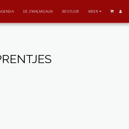
AGENDA
DE ZWALMGALM
BESTUUR
MEER
PRENTJES